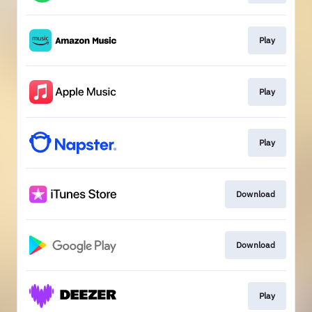
Play
Play
Play
Download
Download
Play